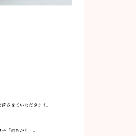
出荷させていただきます。
菓子「雨あがり」。