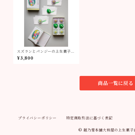
スズランとパンジーの上生菓子・
オリジナル懐紙セット
¥3,800
商品一覧に戻る
プライバシーポリシー
特定商取引法に基づく表記
© 越乃雪本舗大和屋の上生菓子