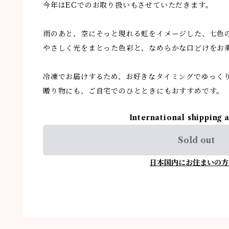
今年はECでのお取り扱いもさせていただきます。
雨のあと、空にそっと現れる虹をイメージした、七色
やさしく光をまとった色彩と、なめらかな口どけをお
冷凍でお届けするため、お好きなタイミングでゆっく
贈り物にも、ご自宅でのひとときにもおすすめです。
International shipping 
Sold out
日本国内にお住まいの方