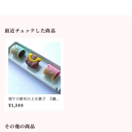
最近チェックした商品
端午の節句の上生菓子 3個セ
ット
¥1,300
その他の商品