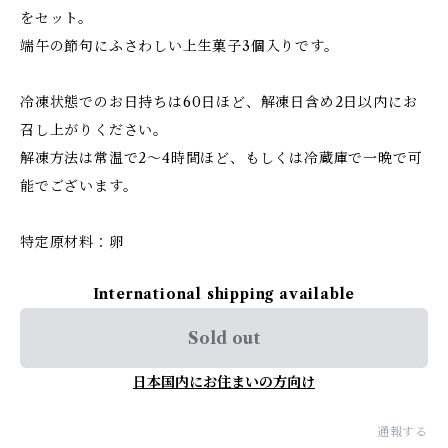
をセット。
端午の節句にふさわしい上生菓子3個入りです。
冷凍状態でのお日持ちは60日ほど、解凍日含め2日以内にお
召し上がりください。
解凍方法は常温で2～4時間ほど、もしくは冷蔵庫で一晩で可
能でございます。
特定原材料：卵
International shipping available
Sold out
日本国内にお住まいの方向け
通報する