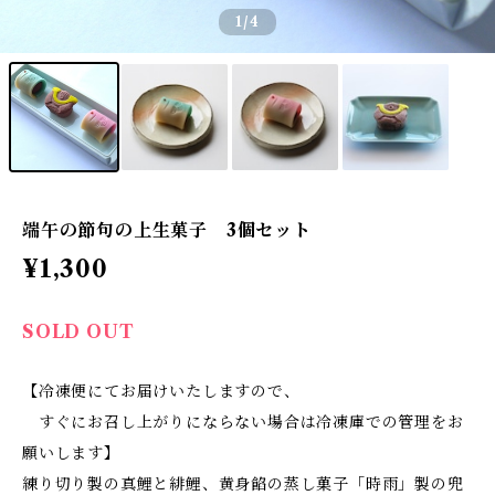
1
/4
端午の節句の上生菓子 3個セット
¥1,300
SOLD OUT
【冷凍便にてお届けいたしますので、
すぐにお召し上がりにならない場合は冷凍庫での管理をお
願いします】
練り切り製の真鯉と緋鯉、黄身餡の蒸し菓子「時雨」製の兜