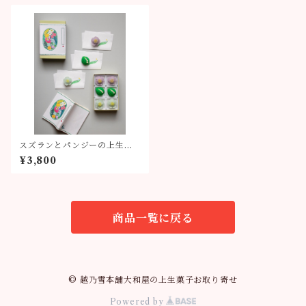
スズランとパンジーの上生菓
子・オリジナル懐紙セット
¥3,800
商品一覧に戻る
© 越乃雪本舗大和屋の上生菓子お取り寄せ
Powered by